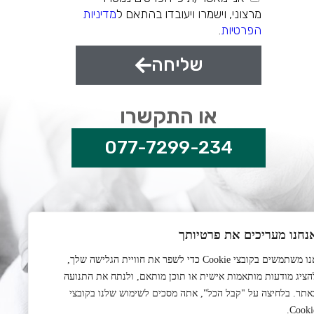
מרצוני, וישמרו ויעובדו בהתאם ל
מדיניות
הפרטיות
.
שליחה
או התקשרו
077-7299-234
נחנו מעריכים את פרטיותך
אנו משתמשים בקובצי Cookie כדי לשפר את חוויית הגלישה שלך,
הציג מודעות מותאמות אישית או תוכן מותאם, ולנתח את התנועה
אתר. בלחיצה על "קבל הכל", אתה מסכים לשימוש שלנו בקובצי
Cookie